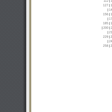
112
|
127
|
|
1
156
|
|
1
185
|
|
200
|
|
2
229
|
|
2
258
|