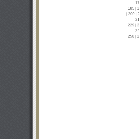
|
1
185
|
|
200
|
|
2
229
|
|
2
258
|