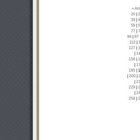
« Ant
20
|
39
|
58
|
77
|
96
|
97
112
|
127
|
|
1
156
|
|
1
185
|
|
200
|
|
2
229
|
|
2
258
|