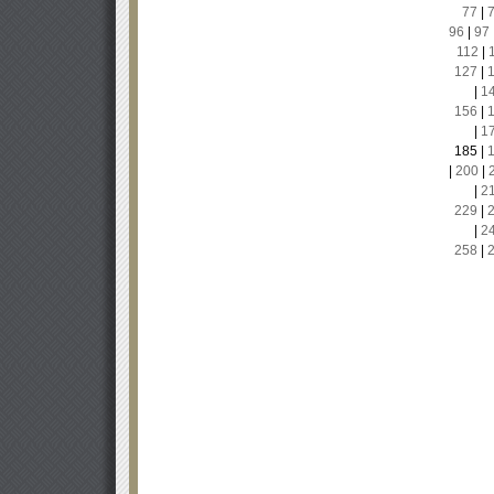
77
|
96
|
97
112
|
127
|
|
1
156
|
|
1
185
|
|
200
|
|
2
229
|
|
2
258
|