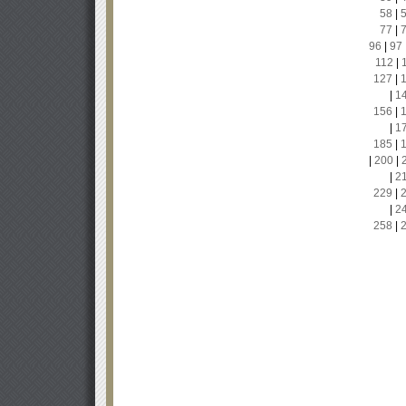
58
|
77
|
96
|
97
112
|
127
|
|
1
156
|
|
1
185
|
|
200
|
|
2
229
|
|
2
258
|