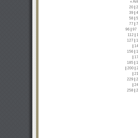
« Ant
20
|
39
|
58
|
77
|
96
|
97
112
|
127
|
|
1
156
|
|
1
185
|
|
200
|
|
2
229
|
|
2
258
|