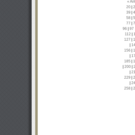
« Ant
20
|
39
|
58
|
77
|
96
|
97
112
|
127
|
|
1
156
|
|
1
185
|
|
200
|
|
2
229
|
|
2
258
|