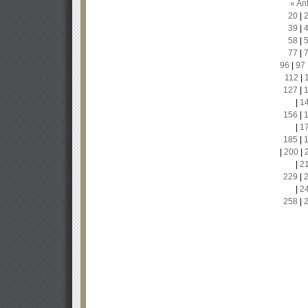
« Ant
20
|
39
|
58
|
77
|
96
|
97
112
|
127
|
|
1
156
|
|
1
185
|
|
200
|
|
2
229
|
|
2
258
|