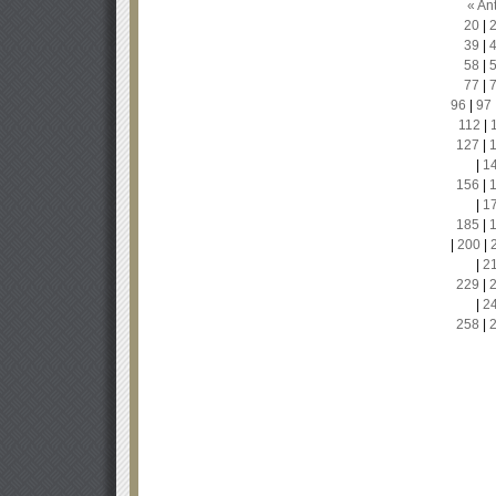
« Ant
20
|
39
|
58
|
77
|
96
|
97
112
|
127
|
|
1
156
|
|
1
185
|
|
200
|
|
2
229
|
|
2
258
|