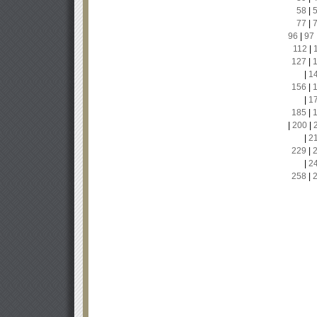
58
|
77
|
96
|
97
112
|
127
|
|
1
156
|
|
1
185
|
|
200
|
|
2
229
|
|
2
258
|