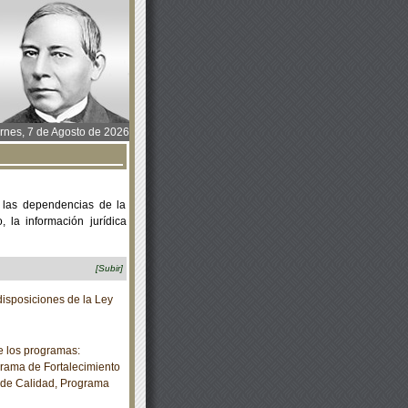
rnes, 7 de Agosto de 2026
 las dependencias de la
 la información jurídica
[Subir]
isposiciones de la Ley
 los programas:
grama de Fortalecimiento
 de Calidad, Programa