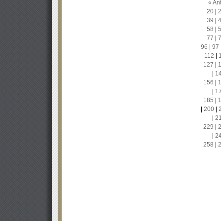
« Ant
20
|
39
|
58
|
77
|
96
|
97
112
|
127
|
|
1
156
|
|
1
185
|
|
200
|
|
2
229
|
|
2
258
|