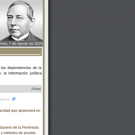
rnes, 7 de Agosto de 2026
 las dependencias de la
 la información jurídica
[Subir]
018-02-21
acidad que aparecerá en
banero de la Península
 y métodos de prueba.