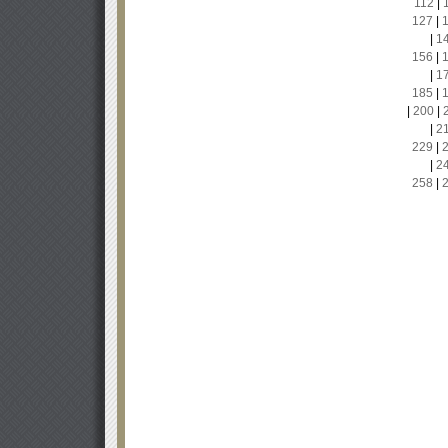
112
|
127
|
|
1
156
|
|
1
185
|
|
200
|
|
2
229
|
|
2
258
|