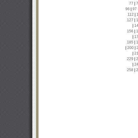
77
|
96
|
97
112
|
127
|
|
1
156
|
|
1
185
|
|
200
|
|
2
229
|
|
2
258
|