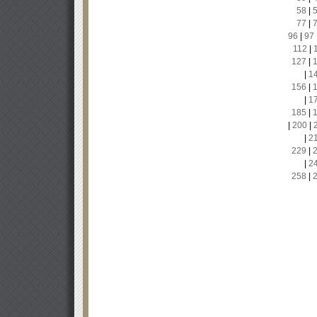
58
|
77
|
96
|
97
112
|
127
|
|
1
156
|
|
1
185
|
|
200
|
|
2
229
|
|
2
258
|