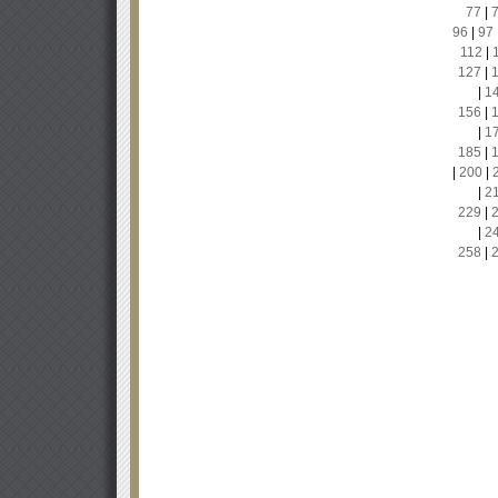
77
|
96
|
97
112
|
127
|
|
1
156
|
|
1
185
|
|
200
|
|
2
229
|
|
2
258
|