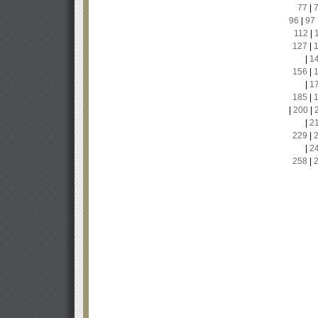
77
|
96
|
97
112
|
127
|
|
1
156
|
|
1
185
|
|
200
|
|
2
229
|
|
2
258
|