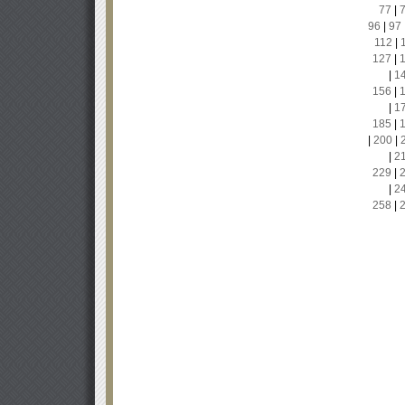
77
|
96
|
97
112
|
127
|
|
1
156
|
|
1
185
|
|
200
|
|
2
229
|
|
2
258
|