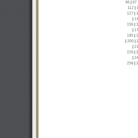
96
|
97
112
|
127
|
|
1
156
|
|
1
185
|
|
200
|
|
2
229
|
|
2
258
|