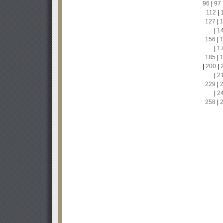
96
|
97
112
|
127
|
|
1
156
|
|
1
185
|
|
200
|
|
2
229
|
|
2
258
|