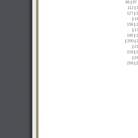
96
|
97
112
|
127
|
|
1
156
|
|
1
185
|
|
200
|
|
2
229
|
|
2
258
|