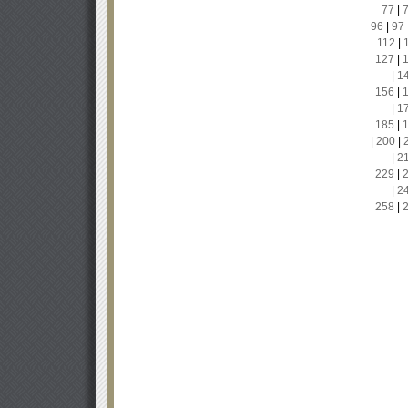
77
|
96
|
97
112
|
127
|
|
1
156
|
|
1
185
|
|
200
|
|
2
229
|
|
2
258
|