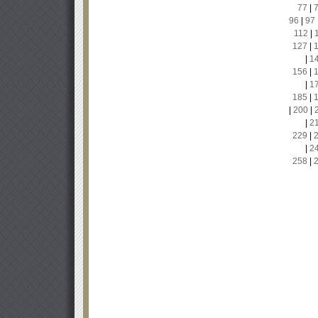
77
|
96
|
97
112
|
127
|
|
1
156
|
|
1
185
|
|
200
|
|
2
229
|
|
2
258
|