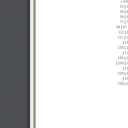
« Ant
20
|
39
|
58
|
77
|
96
|
97
112
|
127
|
|
1
156
|
|
1
185
|
|
200
|
|
2
229
|
|
2
258
|