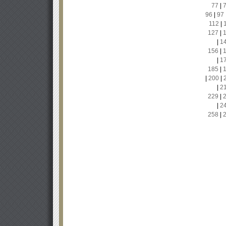
77
|
96
|
97
112
|
127
|
|
1
156
|
|
1
185
|
|
200
|
|
2
229
|
|
2
258
|