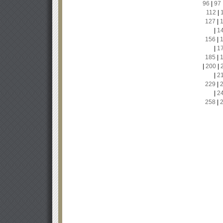
96
|
97
112
|
127
|
|
1
156
|
|
1
185
|
|
200
|
|
2
229
|
|
2
258
|