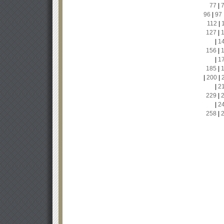
77
|
96
|
97
112
|
127
|
|
1
156
|
|
1
185
|
|
200
|
|
2
229
|
|
2
258
|