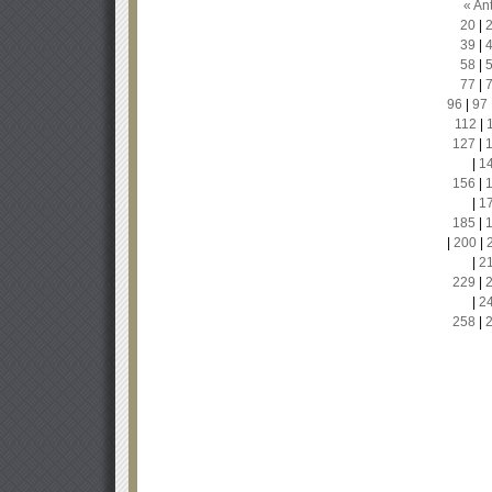
« Ant
20
|
39
|
58
|
77
|
96
|
97
112
|
127
|
|
1
156
|
|
1
185
|
|
200
|
|
2
229
|
|
2
258
|