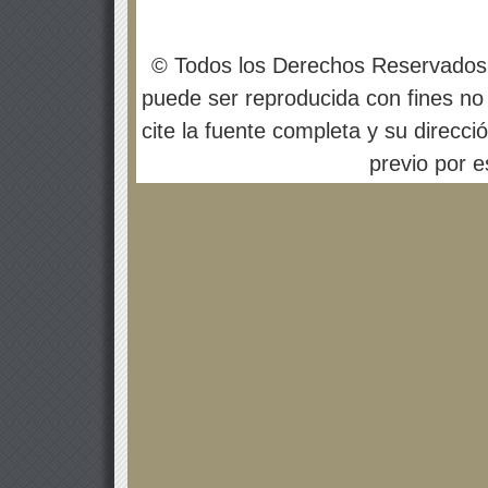
© Todos los Derechos Reservados
puede ser reproducida con fines no 
cite la fuente completa y su direcci
previo por es