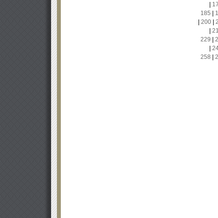
|
1
185
|
|
200
|
|
2
229
|
|
2
258
|