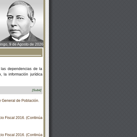
ngo, 9 de Agosto de 2026
 las dependencias de la
 la información jurídica
[Subir]
y General de Población.
io Fiscal 2016. (Continúa
io Fiscal 2016. (Continúa