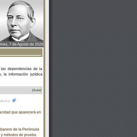
rnes, 7 de Agosto de 2026
 las dependencias de la
 la información jurídica
[Subir]
018-02-21
acidad que aparecerá en
banero de la Península
 y métodos de prueba.