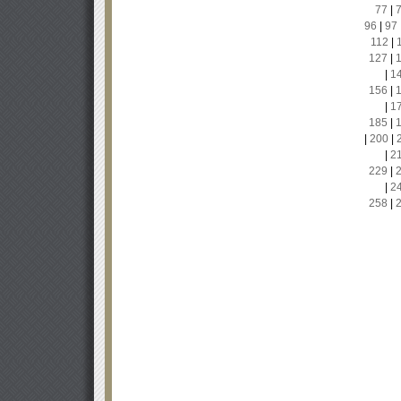
77
|
96
|
97
112
|
127
|
|
1
156
|
|
1
185
|
|
200
|
|
2
229
|
|
2
258
|