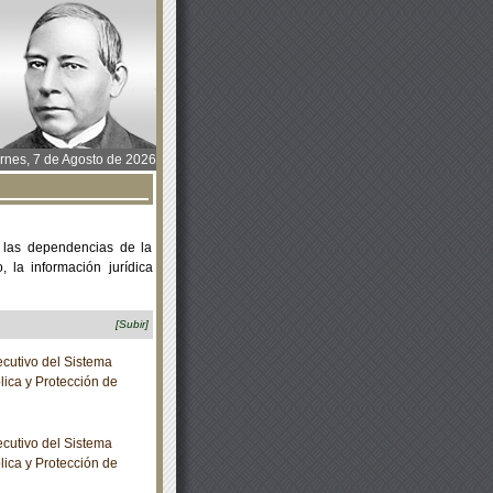
rnes, 7 de Agosto de 2026
 las dependencias de la
 la información jurídica
[Subir]
cutivo del Sistema
lica y Protección de
cutivo del Sistema
lica y Protección de