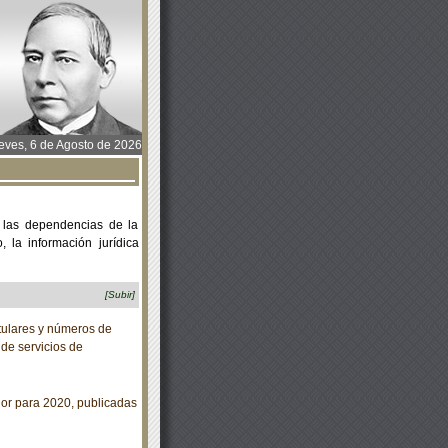
ves, 6 de Agosto de 2026
 las dependencias de la
 la información jurídica
[Subir]
tulares y números de
de servicios de
or para 2020, publicadas