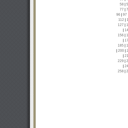
58
|
77
|
96
|
97
112
|
127
|
|
1
156
|
|
1
185
|
|
200
|
|
2
229
|
|
2
258
|