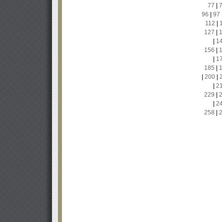
77
|
96
|
97
112
|
127
|
|
1
156
|
|
1
185
|
|
200
|
|
2
229
|
|
2
258
|