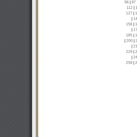
96
|
97
112
|
127
|
|
1
156
|
|
1
185
|
|
200
|
|
2
229
|
|
2
258
|