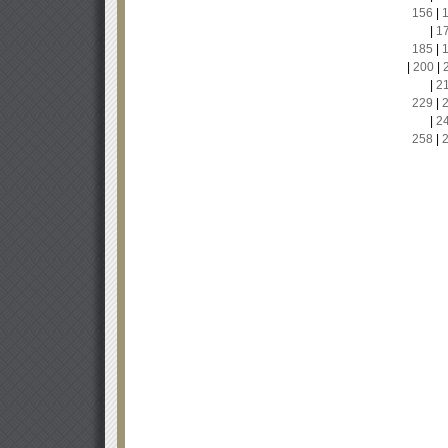
156
|
|
1
185
|
|
200
|
|
2
229
|
|
2
258
|