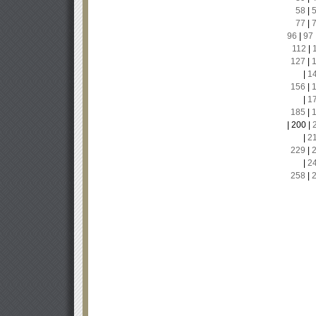
58
|
77
|
96
|
97
112
|
127
|
|
1
156
|
|
1
185
|
|
200
|
|
2
229
|
|
2
258
|