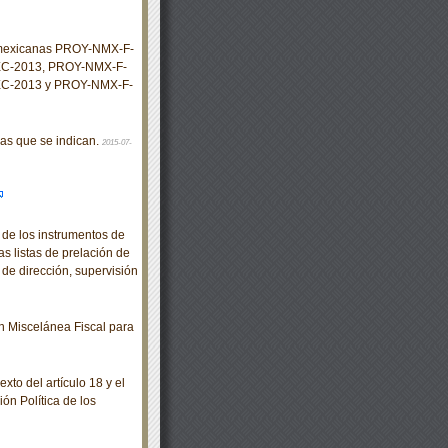
s mexicanas PROY-NMX-F-
C-2013, PROY-NMX-F-
-2013 y PROY-NMX-F-
s que se indican.
2015-07-
 de los instrumentos de
as listas de prelación de
de dirección, supervisión
 Miscelánea Fiscal para
to del artículo 18 y el
ión Política de los