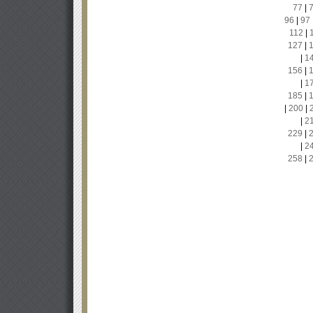
77
|
96
|
97
112
|
127
|
|
1
156
|
|
1
185
|
|
200
|
|
2
229
|
|
2
258
|