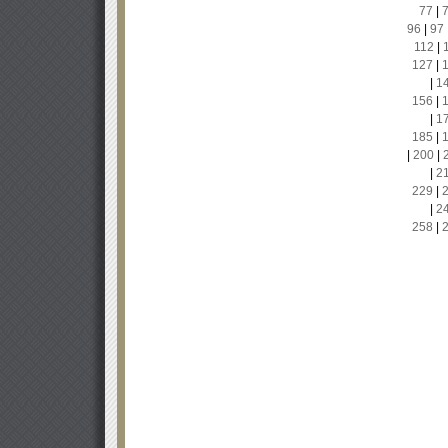
77
|
96
|
97
112
|
127
|
|
1
156
|
|
1
185
|
|
200
|
|
2
229
|
|
2
258
|