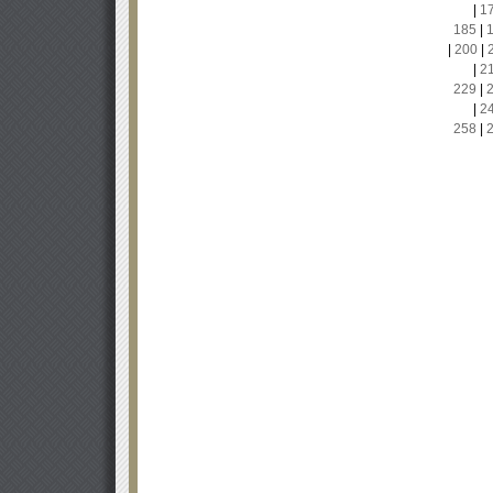
|
1
185
|
|
200
|
|
2
229
|
|
2
258
|