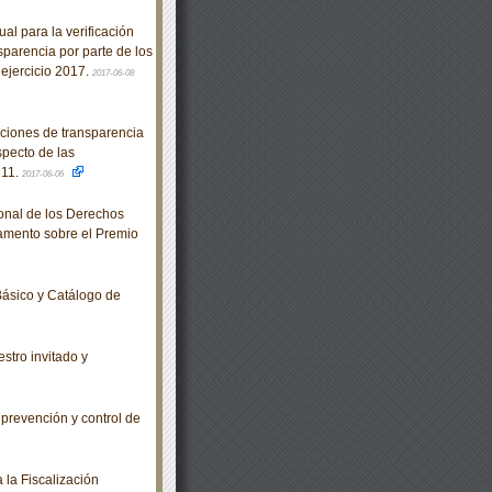
 para la verificación
sparencia por parte de los
 ejercicio 2017.
2017-06-08
ciones de transparencia
specto de las
 11.
2017-06-06
nal de los Derechos
amento sobre el Premio
ásico y Catálogo de
stro invitado y
revención y control de
la Fiscalización