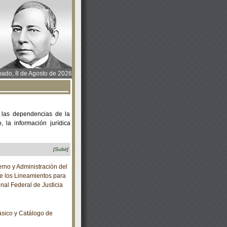
ado, 8 de Agosto de 2026
 las dependencias de la
 la información jurídica
[Subir]
no y Administración del
ce los Lineamientos para
nal Federal de Justicia
sico y Catálogo de