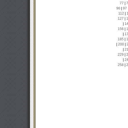
77
|
96
|
97
112
|
127
|
|
1
156
|
|
1
185
|
|
200
|
|
2
229
|
|
2
258
|