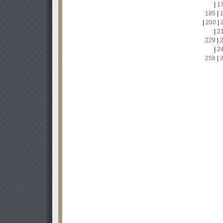
|
1
185
|
|
200
|
|
2
229
|
|
2
258
|