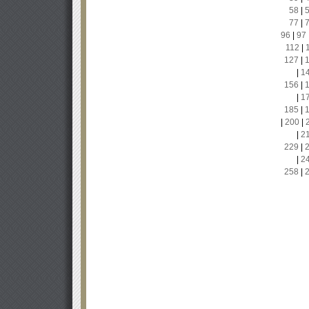
58
|
77
|
96
|
97
112
|
127
|
|
1
156
|
|
1
185
|
|
200
|
|
2
229
|
|
2
258
|