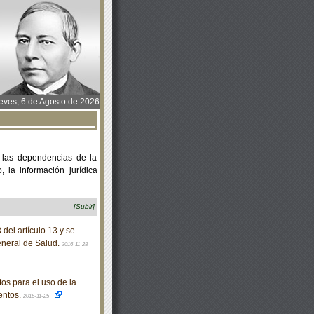
ves, 6 de Agosto de 2026
 las dependencias de la
 la información jurídica
[Subir]
del artículo 13 y se
General de Salud.
2016-11-28
s para el uso de la
entos.
2016-11-25