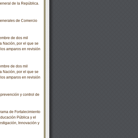
neral de la República.
enerales de Comercio
mbre de dos mil
la Nación, por el que se
 los amparos en revisión
mbre de dos mil
la Nación, por el que se
 los amparos en revisión
revención y control de
rama de Fortalecimiento
Educación Pública y el
estigación, Innovación y